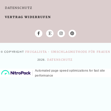
DATENSCHUTZ
VERTRAG WIDERRUFEN
FRUGALISTA • UMSCHLAGMETHODE FÜR FRAUEN
© COPYRIGHT
DATENSCHUTZ
2026
.