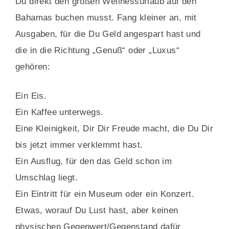
Du direkt den großen Wellnessurlaub auf den
Bahamas buchen musst.
Fang kleiner an, mit
Ausgaben, für die Du Geld angespart hast und
die in die Richtung „Genuß“ oder „Luxus“
gehören:
Ein Eis.
Ein Kaffee unterwegs.
Eine Kleinigkeit, Dir Dir Freude macht, die Du Dir
bis jetzt immer verklemmt hast.
Ein Ausflug, für den das Geld schon im
Umschlag liegt.
Ein Eintritt für ein Museum oder ein Konzert.
Etwas, worauf Du Lust hast, aber keinen
physischen Gegenwert/Gegenstand dafür