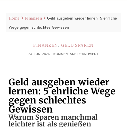
Home
Finanzen
Geld ausgeben wieder lernen: 5 ehrliche
Wege gegen schlechtes Gewissen
FINANZEN
GELD SPAREN
,
23. JUNI 2026
KOMMENTARE DEAKTIVIERT
Geld ausgeben wieder
lernen: 5 ehrliche Wege
gegen schlechtes
Gewissen
Warum Sparen manchmal
leichter ist als genießen