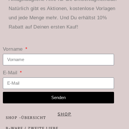
Natürlich gibt es Aktionen, kostenlose Vorlagen
und jede Menge mehr. Und Du erhältst 10%
Rabatt auf Deinen ersten Kauf!
Vorname
E-Mail
Senden
SHOP
SHOP -ÜBERSICHT
B-WARE / ZWEITE LIEBE