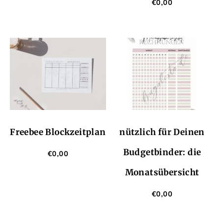
€
0,00
Freebee Blockzeitplan
nützlich für Deinen
Budgetbinder: die
€
0,00
Monatsübersicht
€
0,00