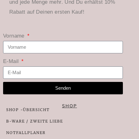
und jede Menge mehr. Und Du erhältst 10%
Rabatt auf Deinen ersten Kauf!
Vorname
E-Mail
Senden
SHOP
SHOP -ÜBERSICHT
B-WARE / ZWEITE LIEBE
NOTFALLPLANER