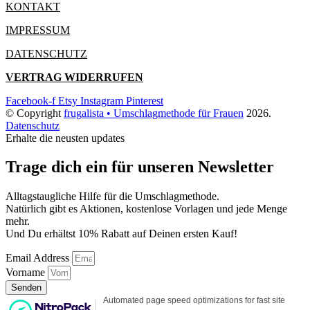
KONTAKT
IMPRESSUM
DATENSCHUTZ
VERTRAG WIDERRUFEN
Facebook-f
Etsy
Instagram
Pinterest
© Copyright
frugalista • Umschlagmethode für Frauen
2026
.
Datenschutz
Erhalte die neusten updates
Trage dich ein für unseren Newsletter
Alltagstaugliche Hilfe für die Umschlagmethode.
Natürlich gibt es Aktionen, kostenlose Vorlagen und jede Menge
mehr.
Und Du erhältst 10% Rabatt auf Deinen ersten Kauf!
Email Address
Vorname
Senden