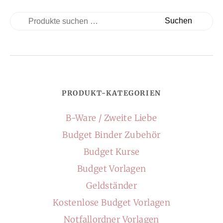
Suchen
PRODUKT-KATEGORIEN
B-Ware / Zweite Liebe
Budget Binder Zubehör
Budget Kurse
Budget Vorlagen
Geldständer
Kostenlose Budget Vorlagen
Notfallordner Vorlagen