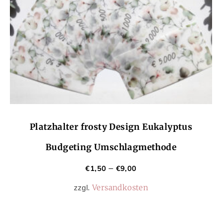
Platzhalter frosty Design Eukalyptus
Budgeting Umschlagmethode
€
1,50
€
9,00
–
Versandkosten
zzgl.